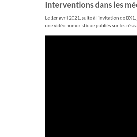
Interventions dans les mé
Le 1er avril 2021, suite à l’invitation de BX1
une vidéo humoristique publiés sur les rése