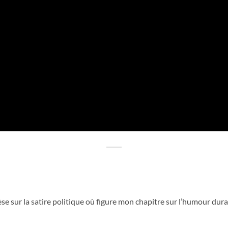
se sur la satire politique où figure mon chapitre sur l’humour duran