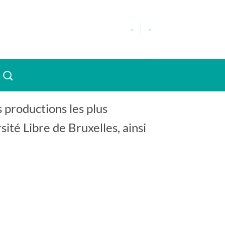
-
-
 productions les plus
té Libre de Bruxelles, ainsi