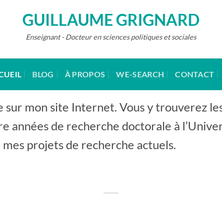
GUILLAUME GRIGNARD
Enseignant - Docteur en sciences politiques et sociales
CUEIL
BLOG
À PROPOS
WE-SEARCH
CONTACT
 sur mon site Internet. Vous y trouverez les
e années de recherche doctorale à l’Universi
 mes projets de recherche actuels.