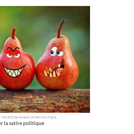
T SOCIÉTÉ EN FRANCE SATIRE POLITIQUE
 la satire politique