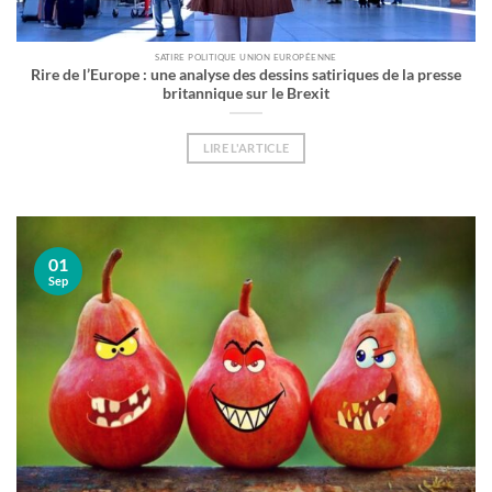
SATIRE POLITIQUE UNION EUROPÉENNE
Rire de l’Europe : une analyse des dessins satiriques de la presse
britannique sur le Brexit
LIRE L'ARTICLE
01
Sep