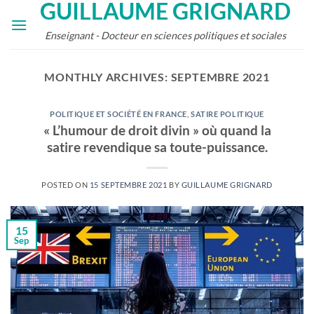
GUILLAUME GRIGNARD
Skip
to
Enseignant - Docteur en sciences politiques et sociales
content
MONTHLY ARCHIVES:
SEPTEMBRE 2021
POLITIQUE ET SOCIÉTÉ EN FRANCE
,
SATIRE POLITIQUE
« L’humour de droit divin » où quand la
satire revendique sa toute-puissance.
POSTED ON
15 SEPTEMBRE 2021
BY
GUILLAUME GRIGNARD
15
Sep